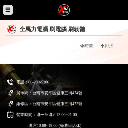
全馬力電腦 刷電腦 刷韌體
時間
排序
電話：
06-299-5206
展示間：台南市安平區健康三街474號
維修區：台南市安平區健康三街472號
營業時間：週一至週五12:00~21:00
週六10:00~19:00 (每週日店休)