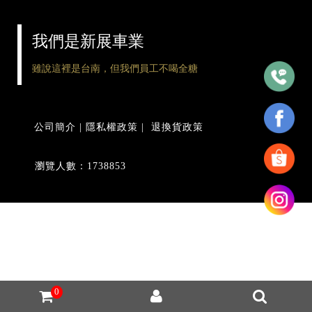
我們是新展車業
雖說這裡是台南，但我們員工不喝全糖
公司簡介
|
隱私權政策
|
退換貨政策
瀏覽人數：1738853
0