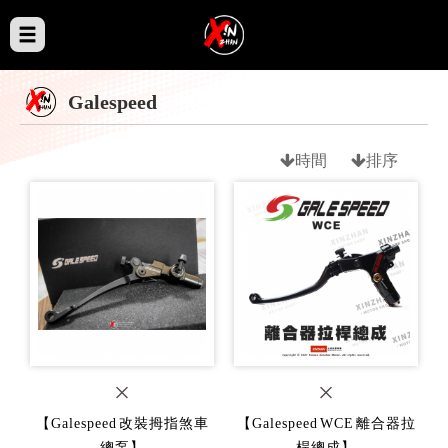
Galespeed
時間
排序
【Galespeed 改裝拇指煞車
【Galespeed WCE 離合器拉
總泵】
桿總成】