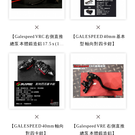
【Galespeed VRC 右側直推
【GALESPEED 40mm 基本
總泵 本體鍛造鋁 17.5 x (18-
型 軸向對四卡鉗】
16mm)】
【GALESPEED 40mm 軸向
【Galespeed VRE 右側直推
對四卡鉗】
總泵 本體鍛造鋁】