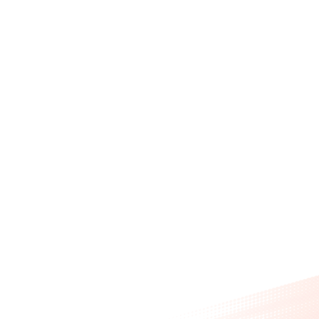
後移】YZF-R1
【GALESPEED FCK 腳踏