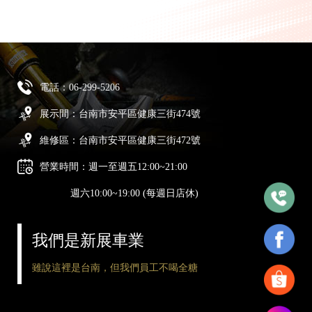
電話：
06-299-5206
展示間：台南市安平區健康三街474號
維修區：台南市安平區健康三街472號
營業時間：週一至週五12:00~21:00
週六10:00~19:00 (每週日店休)
我們是新展車業
雖說這裡是台南，但我們員工不喝全糖