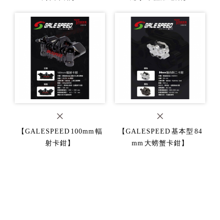
【GALESPEED 100mm 輻
【GALESPEED 基本型 84
射卡鉗】
mm 大螃蟹卡鉗】
蟹卡鉗】
總泵】
【GALESPEED 84mm 大螃
【Galespeed VRD 右側直推