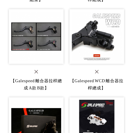
【Galespeed 離合器拉桿總
【Galespeed WCD 離合器拉
成 A款 B款】
桿總成】