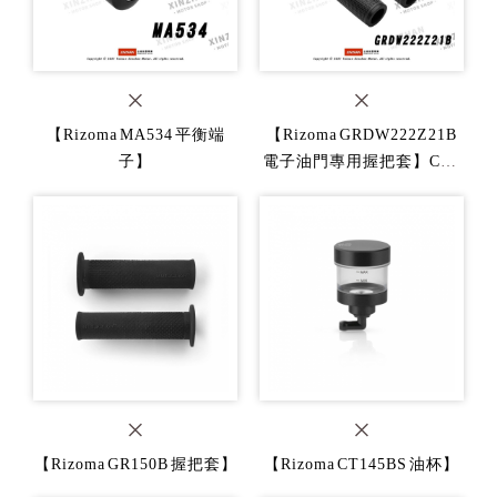
【Rizoma MA534 平衡端
【Rizoma GRDW222Z21B
子】
電子油門專用握把套】CB1
000R
【Rizoma GR150B 握把套】
【Rizoma CT145BS 油杯】