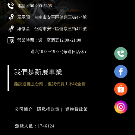
電話：
06-299-5206
展示間：台南市安平區健康三街474號
維修區：台南市安平區健康三街472號
營業時間：週一至週五12:00~21:00
週六10:00~19:00 (每週日店休)
我們是新展車業
雖說這裡是台南，但我們員工不喝全糖
公司簡介
|
隱私權政策
|
退換貨政策
瀏覽人數：1746124