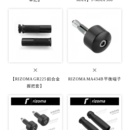
【RIZOMA GR225 鋁合金
RIZOMA MA434B 平衡端子
握把套】