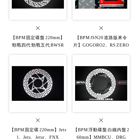
【BPM 固定碟盤 220mm】
【BPM JSN20 道路版來令
勁戰四代 勁戰五代 BWSR
片】GOGORO2、RS ZERO
【BPM 固定碟 220mm】Jets
【BPM 浮動碟盤 白鐵內盤 2
l、Jets、Jetsr、FNX
60mm】MMBCU、DRG