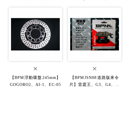
【BPM 浮動碟盤 245mm】
【BPM JSN08 道路版來令
GOGORO2、AI-1、EC-05
片】雷霆王、G3、G4、VJ
R125、My150、雲豹150
R、酷龍、KTR
R、酷龍、NSR、GMAX
片】雷霆王、GMAX、NS
片】雷霆王、G5、G6、KT
【BPM JSN09 道路版來令
【BPM JSS09 競技版來令