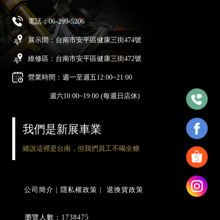
電話：
06-299-5206
展示間：台南市安平區健康三街474號
維修區：台南市安平區健康三街472號
營業時間：週一至週五12:00~21:00
週六10:00~19:00 (每週日店休)
我們是新展車業
雖說這裡是台南，但我們員工不喝全糖
公司簡介
|
隱私權政策
|
退換貨政策
瀏覽人數：1738475