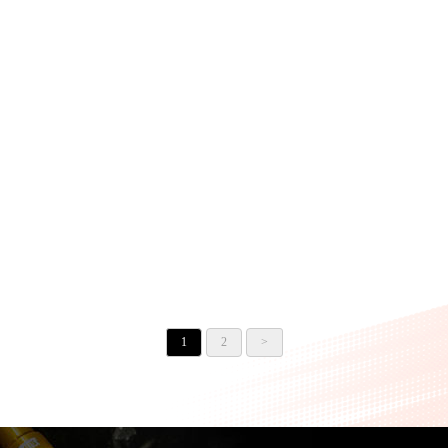
X、FIGHTER
霆150、雷霆125
片】JETS、JET SR、FN
片】雷霆、G6、雷霆王、雷
【BPM JSN25 道路版來令
【BPM JSN07 道路版來令
1
2
>