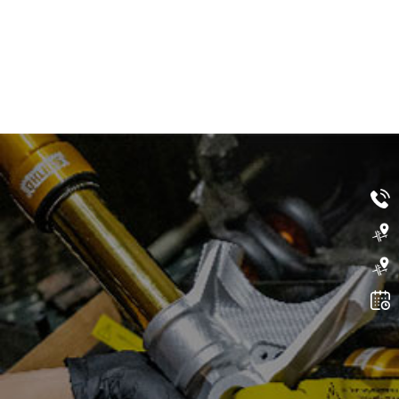
12~20
週