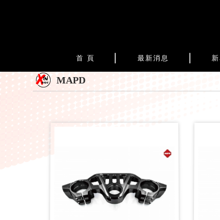
首 頁
最新消息
新
MAPD