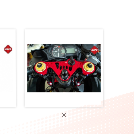
F-R1
【MAPD CNC三角台總成】YZF-
R3 正叉/倒叉
57
【MAPD CNC三角台】YZF-R3 正