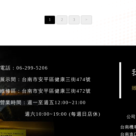
15~21
1
2
3
>
電話：
06-299-5206
展示間：台南市安平區健康三街474號
維修區：台南市安平區健康三街472號
營業時間：週一至週五12:00~21:00
六10:00~19:00 (每週日店休)
公司
台南機
台南進