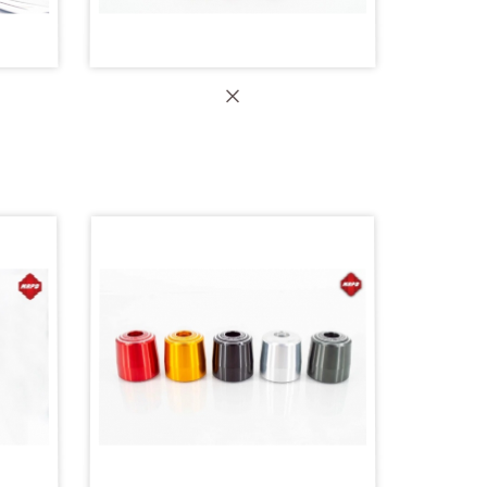
【MAPD 上三角台螺帽】RSV4