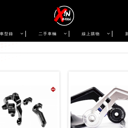
車型錄
二手車輛
線上購物