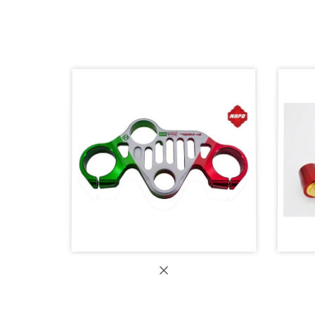
【MAPD 加重護弓】RSV4
【
【MAPD CNC三角台】RSV4
【MA