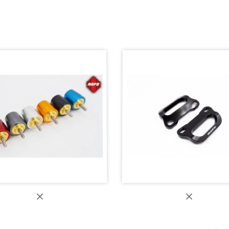
MAPD 綁車勾】RSV4
【MAPD 上三角台螺帽】YZ
PD 加重平衡端子】YZF-R3
【MAPD 綁車勾】RS4