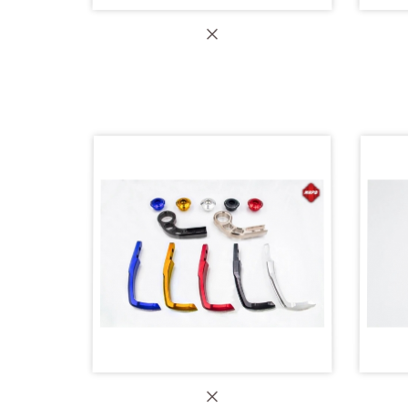
【MAPD 加重平衡端子】T-MAX
【M